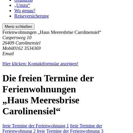
„Umzu“
Wo genau?
Reiseversicherung
Menü schließen
Ferienwohnungen „Haus Meeresbrise Carolinensiel“
Caspersweg 10
26409 Carolinensiel
Mobil
0162 3534369
Email
Hier klicken: Kontaktformular anzeigen!
Die freien Termine der
Ferienwohnungen
„Haus Meeresbrise
Carolinensiel“
freie Termine der Ferienwohnung 1
freie Termine der
Ferienwohnung 2
freie Termine der Ferienwohnung 3