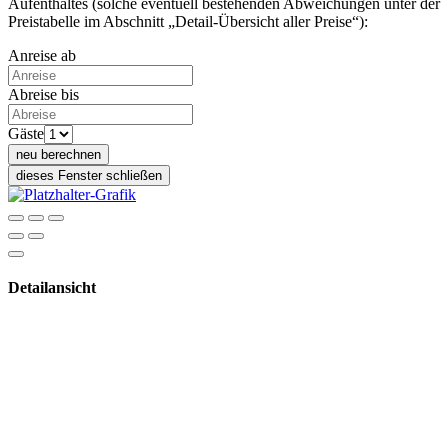
Aufenthaltes (solche eventuell bestehenden Abweichungen unter der
Preistabelle im Abschnitt „Detail-Übersicht aller Preise“):
Anreise ab
Abreise bis
Gäste
neu berechnen
dieses Fenster schließen
Detailansicht