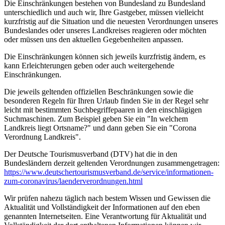
Die Einschränkungen bestehen von Bundesland zu Bundesland
unterschiedlich und auch wir, Ihre Gastgeber, müssen vielleicht
kurzfristig auf die Situation und die neuesten Verordnungen unseres
Bundeslandes oder unseres Landkreises reagieren oder möchten
oder müssen uns den aktuellen Gegebenheiten anpassen.
Die Einschränkungen können sich jeweils kurzfristig ändern, es
kann Erleichterungen geben oder auch weitergehende
Einschränkungen.
Die jeweils geltenden offiziellen Beschränkungen sowie die
besonderen Regeln für Ihren Urlaub finden Sie in der Regel sehr
leicht mit bestimmten Suchbegriffepaaren in den einschlägigen
Suchmaschinen. Zum Beispiel geben Sie ein "In welchem
Landkreis liegt Ortsname?" und dann geben Sie ein "Corona
Verordnung Landkreis".
Der Deutsche Tourismusverband (DTV) hat die in den
Bundesländern derzeit geltenden Verordnungen zusammengetragen:
https://www.deutscher­tourismusverband.de/­service/­informationen-
zum-coronavirus/­laenderverordnungen.html
Wir prüfen nahezu täglich nach bestem Wissen und Gewissen die
Aktualität und Vollständigkeit der Informationen auf den eben
genannten Internetseiten. Eine Verantwortung für Aktualität und