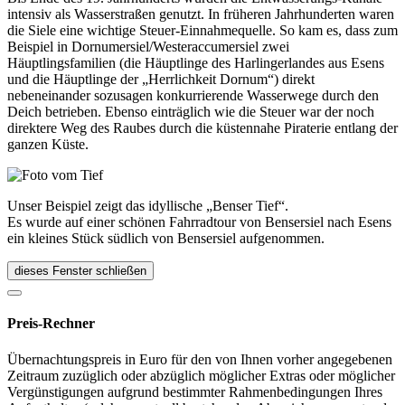
intensiv als Wasserstraßen genutzt. In früheren Jahrhunderten waren
die Siele eine wichtige Steuer-Einnahmequelle. So kam es, dass zum
Beispiel in Dornumersiel/Westeraccumersiel zwei
Häuptlingsfamilien (die Häuptlinge des Harlingerlandes aus Esens
und die Häuptlinge der „Herrlichkeit Dornum“) direkt
nebeneinander sozusagen konkurrierende Wasserwege durch den
Deich betrieben. Ebenso einträglich wie die Steuer war der noch
direktere Weg des Raubes durch die küstennahe Piraterie entlang der
ganzen Küste.
Unser Beispiel zeigt das idyllische „Benser Tief“.
Es wurde auf einer schönen Fahrradtour von Bensersiel nach Esens
ein kleines Stück südlich von Bensersiel aufgenommen.
dieses Fenster schließen
Preis-Rechner
Übernachtungspreis in Euro für den von Ihnen vorher angegebenen
Zeitraum zuzüglich oder abzüglich möglicher Extras oder möglicher
Vergünstigungen aufgrund bestimmter Rahmenbedingungen Ihres