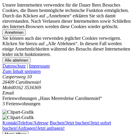
Unsere Internetseiten verwenden für die Dauer Ihres Besuches
Cookies, die Ihnen bestmögliche technische Funktion ermöglichen.
Durch das Klicken auf „Annehmen“ erklären Sie sich damit
einverstanden. Nach Verlassen dieser Internetseiten sowie Schließen
des Internet-Browsers werden diese Cookies wieder gelöscht.
Annehmen
Sie können auch das verwenden jeglicher Cookies verweigern.
Klicken Sie hierzu auf „Alle Ablehnen“. In diesem Fall werden
einige Annehmlichkeiten während des Besuchs dieser Internetseiten
leider nicht funktionieren.
Alle ablehnen
Datenschutz
|
Impressum
Zum Inhalt springen
Caspersweg 10
26409 Carolinensiel
Mobil
0162 3534369
Email
Ferienwohnungen „Haus Meeresbrise Carolinensiel“
3 Ferienwohnungen
Kontakt
Telefon/Adresse
Buchen!
Jetzt buchen!
Jetzt sofort
buchen!
Anfragen!
Jetzt anfragen!