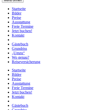
Menü öffnen
Startseite
Bilder
Preise
Ausstattung
Freie Termine
Jetzt buchen!
Kontakt
Gästebuch
Grundriss
„Umzu“
Wo genau?
Reiseversicherung
Startseite
Bilder
Preise
Ausstattung
Freie Termine
Jetzt buchen!
Kontakt
Gästebuch
Grundriss