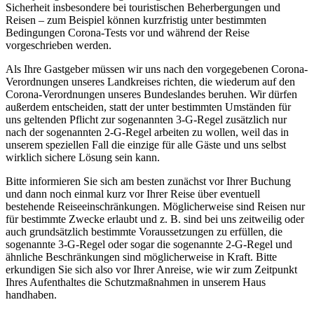
Sicherheit insbesondere bei touristischen Beherbergungen und
Reisen – zum Beispiel können kurzfristig unter bestimmten
Bedingungen Corona-Tests vor und während der Reise
vorgeschrieben werden.
Als Ihre Gastgeber müssen wir uns nach den vorgegebenen Corona-
Verordnungen unseres Landkreises richten, die wiederum auf den
Corona-Verordnungen unseres Bundeslandes beruhen. Wir dürfen
außerdem entscheiden, statt der unter bestimmten Umständen für
uns geltenden Pflicht zur sogenannten 3-G-Regel zusätzlich nur
nach der sogenannten 2-G-Regel arbeiten zu wollen, weil das in
unserem speziellen Fall die einzige für alle Gäste und uns selbst
wirklich sichere Lösung sein kann.
Bitte informieren Sie sich am besten zunächst vor Ihrer Buchung
und dann noch einmal kurz vor Ihrer Reise über eventuell
bestehende Reiseeinschränkungen. Möglicherweise sind Reisen nur
für bestimmte Zwecke erlaubt und z. B. sind bei uns zeitweilig oder
auch grundsätzlich bestimmte Voraussetzungen zu erfüllen, die
sogenannte 3-G-Regel oder sogar die sogenannte 2-G-Regel und
ähnliche Beschränkungen sind möglicherweise in Kraft. Bitte
erkundigen Sie sich also vor Ihrer Anreise, wie wir zum Zeitpunkt
Ihres Aufenthaltes die Schutzmaßnahmen in unserem Haus
handhaben.